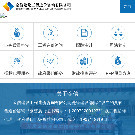
导航
业务质量控制
工程造价咨询
跟踪审计
司法鉴定
招标代理服务
政府采购服务
财政投资评审
PPP项目咨询
关于金信
金信建设工程造价咨询有限公司是经建设部批准设立的具有工
程造价咨询甲级资质（证书编号：甲200762001277）及工程招标
代理、政府采购乙级资质的公司，成立于1997年9月9日。